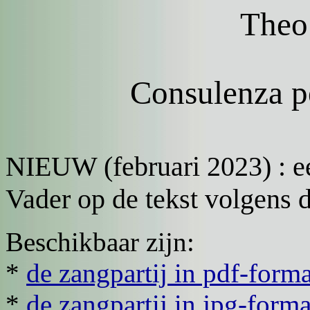
Theo
Consulenza p
NIEUW (februari 2023) : e
Vader op de tekst volgens 
Beschikbaar zijn:
*
de zangpartij in pdf-form
*
de zangpartij in jpg-forma