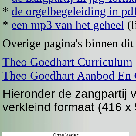
*
de orgelbegeleiding in pd
*
een mp3 van het geheel
(l
Overige pagina's binnen di
Theo Goedhart Curriculum
Theo Goedhart Aanbod En 
Hieronder de zangpartij 
verkleind formaat (416 x 